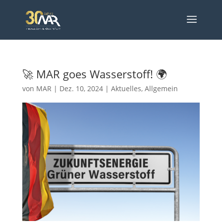
🚀 MAR goes Wasserstoff! 🌍
von
MAR
|
Dez. 10, 2024
|
Aktuelles
,
Allgemein