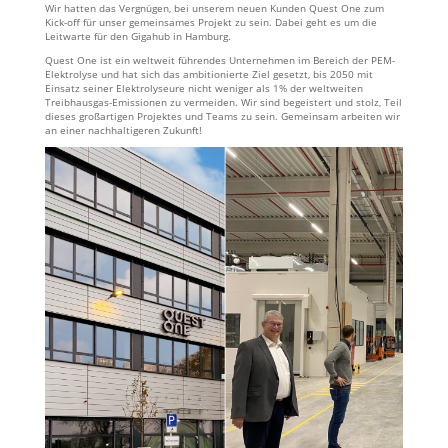
Wir hatten das Vergnügen, bei unserem neuen Kunden Quest One zum
Kick-off für unser gemeinsames Projekt zu sein. Dabei geht es um die
Leitwarte für den Gigahub in Hamburg.
Quest One ist ein weltweit führendes Unternehmen im Bereich der PEM-
Elektrolyse und hat sich das ambitionierte Ziel gesetzt, bis 2050 mit
Einsatz seiner Elektrolyseure nicht weniger als 1% der weltweiten
Treibhausgas-Emissionen zu vermeiden. Wir sind begeistert und stolz, Teil
dieses großartigen Projektes und Teams zu sein. Gemeinsam arbeiten wir
an einer nachhaltigeren Zukunft!