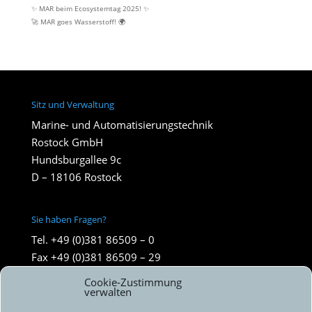
✨ MAR beim Ecosystemtag 2025! ✨
🚀 MAR goes Wasserstoff! 🌍
Sitz und Verwaltung
Marine- und Automatisierungstechnik
Rostock GmbH
Hundsburgallee 9c
D – 18106 Rostock
Sie haben Fragen?
Tel. +49 (0)381 86509 – 0
Fax +49 (0)381 86509 – 29
info@mar-hro.de
Cookie-Zustimmung
verwalten