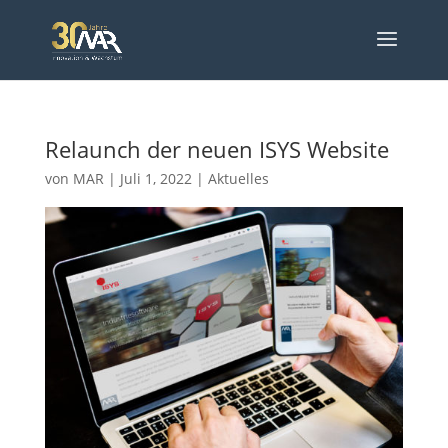
Relaunch der neuen ISYS Website
von
MAR
|
Juli 1, 2022
|
Aktuelles