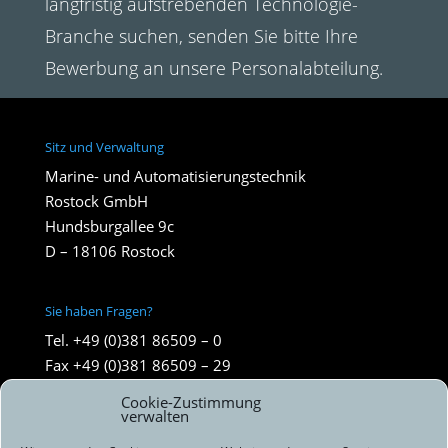
langfristig aufstrebenden Technologie-
Branche suchen, senden Sie bitte Ihre
Bewerbung an unsere Personalabteilung.
Sitz und Verwaltung
Marine- und Automatisierungstechnik
Rostock GmbH
Hundsburgallee 9c
D – 18106 Rostock
Sie haben Fragen?
Tel. +49 (0)381 86509 – 0
Fax +49 (0)381 86509 – 29
info@mar-hro.de
Cookie-Zustimmung
verwalten